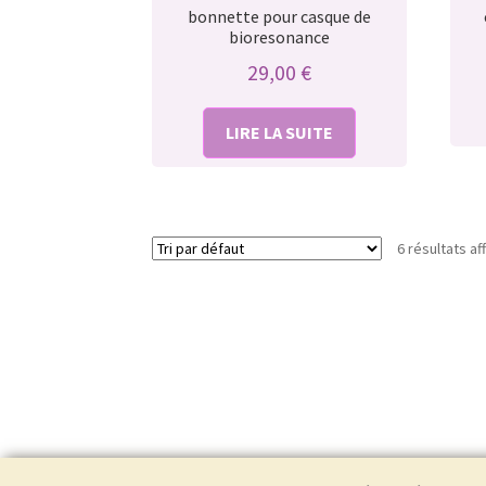
bonnette pour casque de
bioresonance
29,00
€
LIRE LA SUITE
6 résultats af