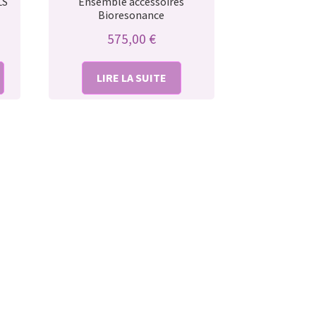
LS
Ensemble accessoires
Bioresonance
575,00
€
LIRE LA SUITE