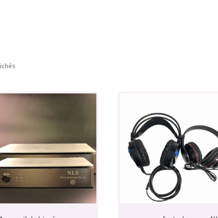
fichés