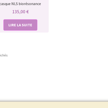
casque NLS biorésonance
135,00
€
LIRE LA SUITE
fichés