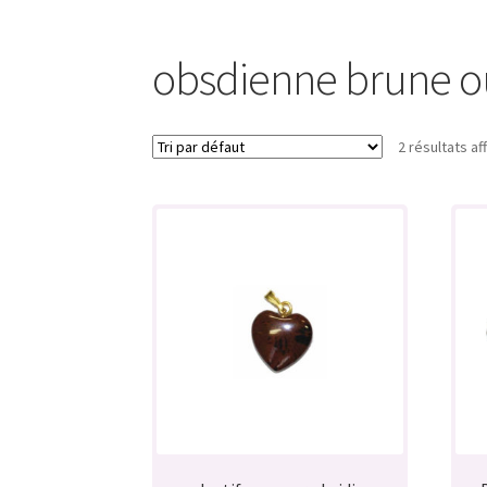
obsdienne brune o
2 résultats af