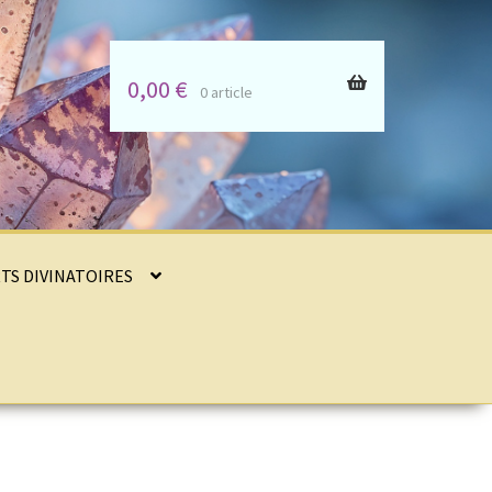
0,00
€
0 article
RTS DIVINATOIRES