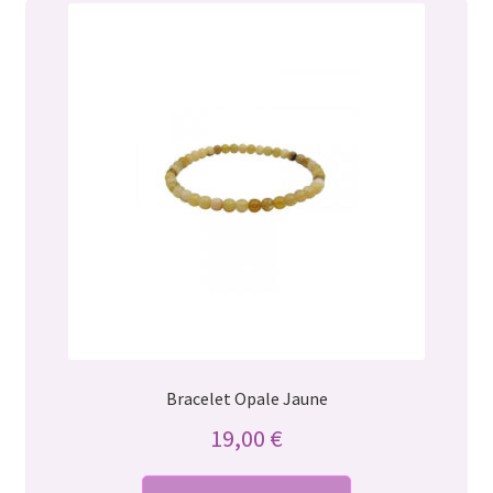
Bracelet Opale Jaune
19,00
€