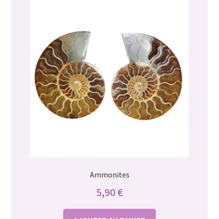
Ammonites
5,90
€