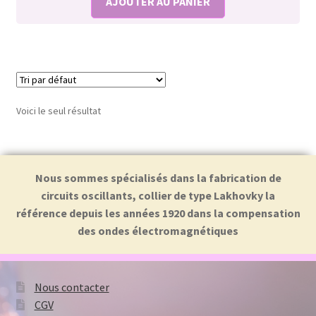
AJOUTER AU PANIER
Voici le seul résultat
Nous sommes spécialisés dans la fabrication de
circuits oscillants, collier de type Lakhovky la
référence depuis les années 1920 dans la compensation
des ondes électromagnétiques
Nous contacter
CGV