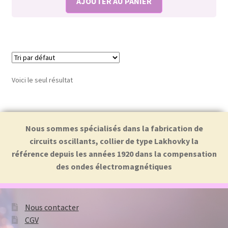
AJOUTER AU PANIER
Voici le seul résultat
Nous sommes spécialisés dans la fabrication de
circuits oscillants, collier de type Lakhovky la
référence depuis les années 1920 dans la compensation
des ondes électromagnétiques
Nous contacter
CGV