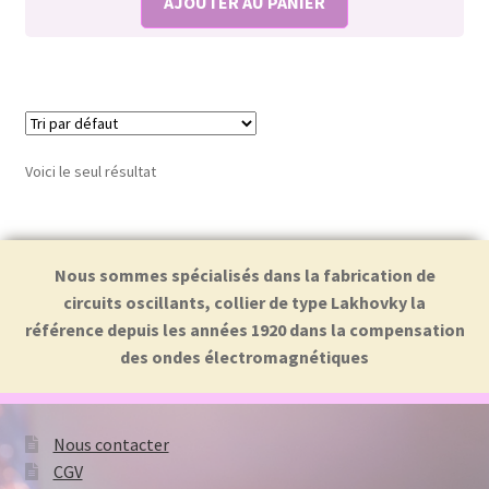
AJOUTER AU PANIER
Voici le seul résultat
Nous sommes spécialisés dans la fabrication de
circuits oscillants, collier de type Lakhovky la
référence depuis les années 1920 dans la compensation
des ondes électromagnétiques
Nous contacter
CGV