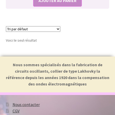
AJOUTER AU PANIER
Voici le seul résultat
Nous sommes spécialisés dans la fabrication de
circuits oscillants, collier de type Lakhovky la
référence depuis les années 1920 dans la compensation
des ondes électromagnétiques
Nous contacter
CGV