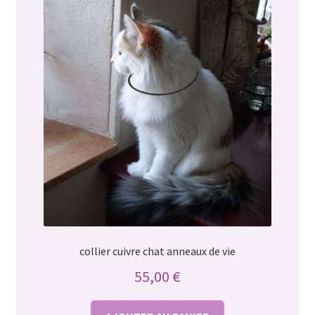
collier cuivre chat anneaux de vie
55,00
€