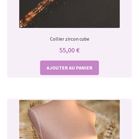
Collier zircon cube
55,00
€
AJOUTER AU PANIER