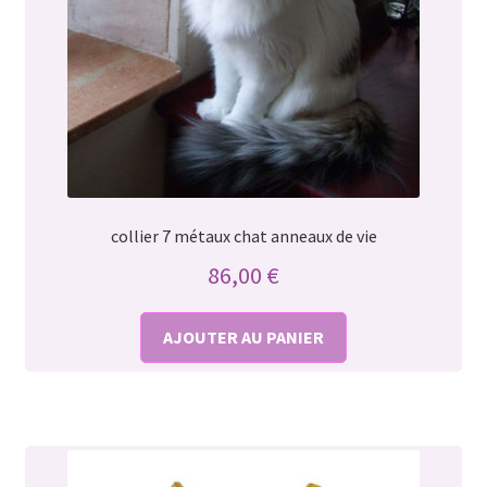
collier 7 métaux chat anneaux de vie
86,00
€
AJOUTER AU PANIER