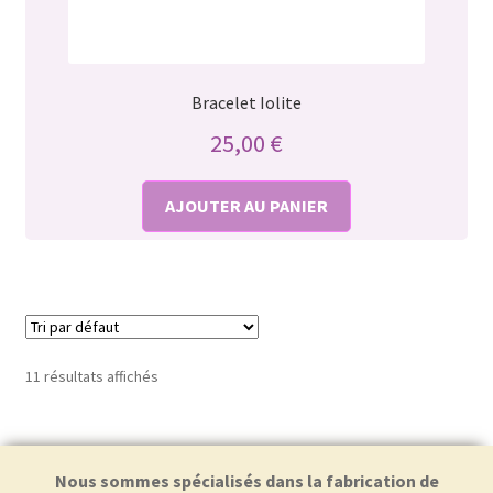
Bracelet Iolite
25,00
€
AJOUTER AU PANIER
11 résultats affichés
Nous sommes spécialisés dans la fabrication de