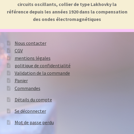
circuits oscillants, collier de type Lakhovky la
référence depuis les années 1920 dans la compensation
des ondes électromagnétiques
Nous contacter
CGV
mentions légales
politique de confidentialité
Validation de la commande
Panier
Commandes
Détails du compte
Se déconnecter
Mot de passe perdu