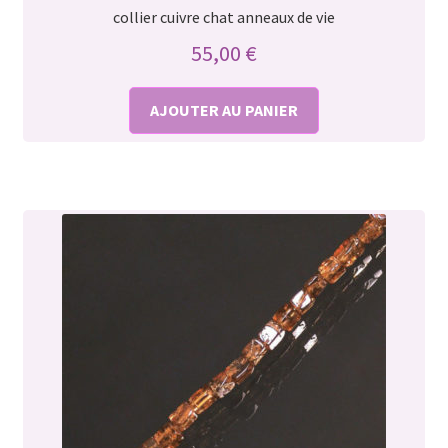
collier cuivre chat anneaux de vie
55,00
€
AJOUTER AU PANIER