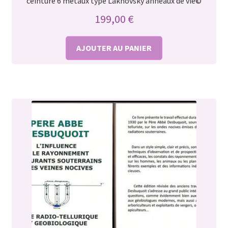
ceinture 6 métaux type Lakhovsky anneaux de vie©
199,00
€
AJOUTER AU PANIER