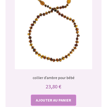
collier d’ambre pour bébé
23,80
€
AJOUTER AU PANIER