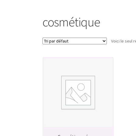
cosmétique
Voici le seul r