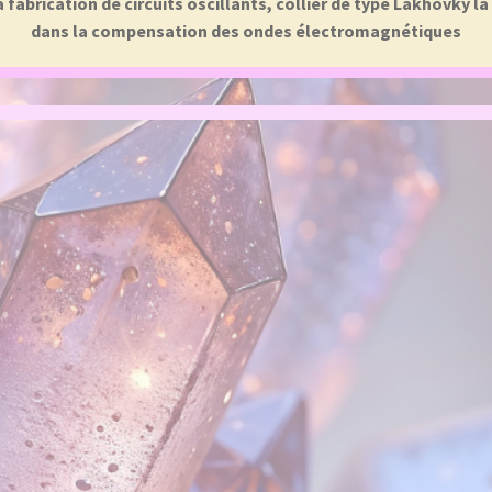
abrication de circuits oscillants, collier de type Lakhovky l
dans la compensation des ondes électromagnétiques