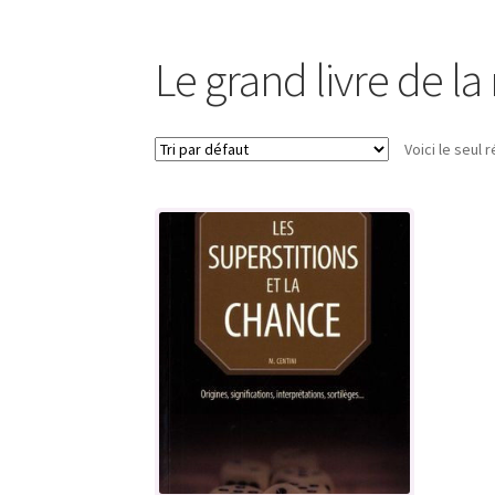
Le grand livre de l
Voici le seul r