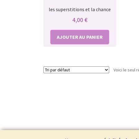
les superstitions et la chance
4,00
€
AJOUTER AU PANIER
Voici le seul r