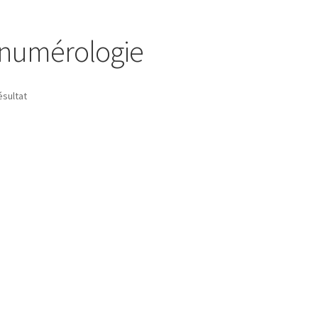
a numérologie
ésultat