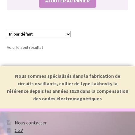
AJOUTER AU PANIER
Voici le seul résultat
Nous sommes spécialisés dans la fabrication de
circuits oscillants, collier de type Lakhovky la
référence depuis les années 1920 dans la compensation
des ondes électromagnétiques
Nous contacter
CGV