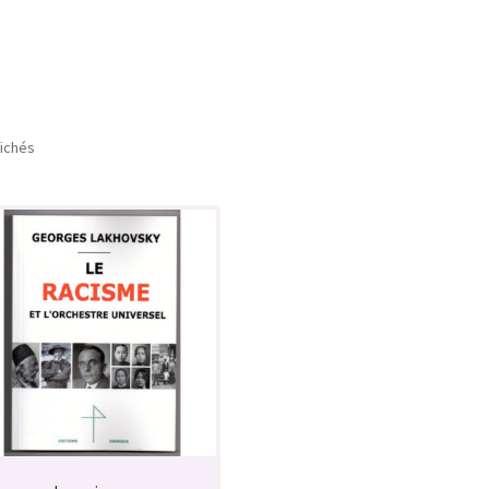
fichés