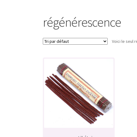
régénérescence
Voici le seul r