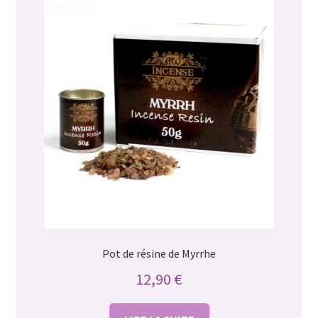
Pot de résine de Myrrhe
12,90
€