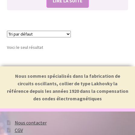
LIRE LA SUITE
Voici le seul résultat
Nous sommes spécialisés dans la fabrication de
circuits oscillants, collier de type Lakhovky la
référence depuis les années 1920 dans la compensation
des ondes électromagnétiques
Nous contacter
CGV