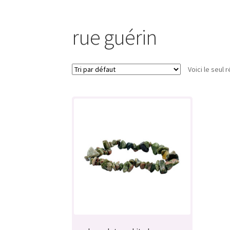
rue guérin
Voici le seul r