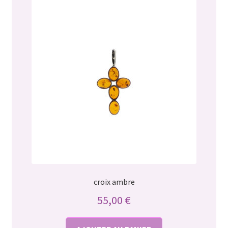
croix ambre
55,00
€