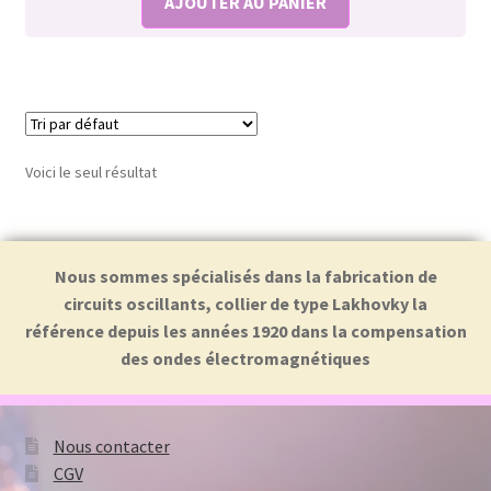
AJOUTER AU PANIER
Voici le seul résultat
Nous sommes spécialisés dans la fabrication de
circuits oscillants, collier de type Lakhovky la
référence depuis les années 1920 dans la compensation
des ondes électromagnétiques
Nous contacter
CGV