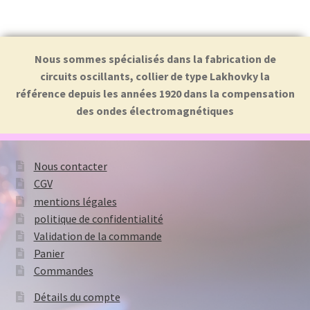
Nous sommes spécialisés dans la fabrication de
circuits oscillants, collier de type Lakhovky la
référence depuis les années 1920 dans la compensation
des ondes électromagnétiques
Nous contacter
CGV
mentions légales
politique de confidentialité
Validation de la commande
Panier
Commandes
Détails du compte