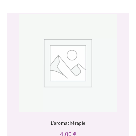
L’aromathérapie
4,00
€