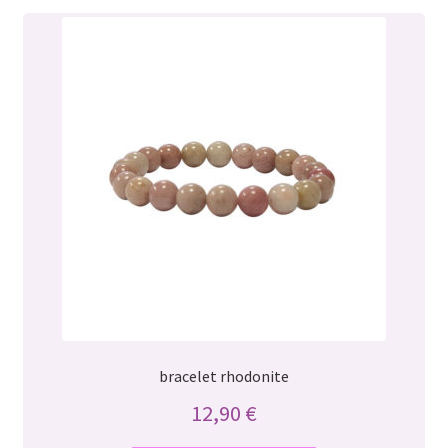
bracelet rhodonite
12,90
€