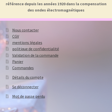
référence depuis les années 1920 dans la compensation
des ondes électromagnétiques
Nous contacter
CGV
mentions légales
politique de confidentialité
Validation de la commande
Panier
Commandes
Détails du compte
Se déconnecter
Mot de passe perdu