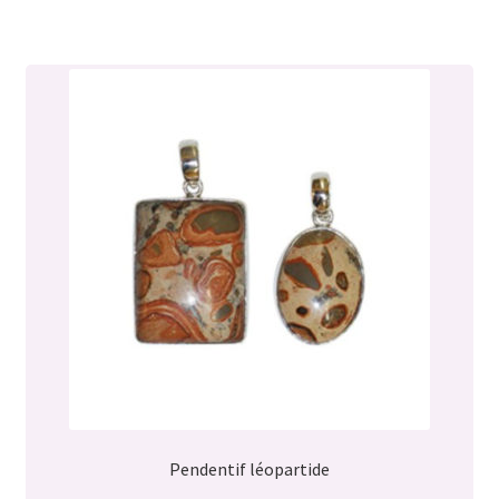
Pendentif léopartide