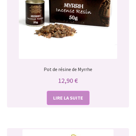
Pot de résine de Myrrhe
12,90
€
LIRE LA SUITE