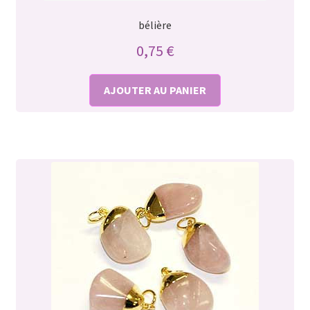
bélière
0,75
€
AJOUTER AU PANIER