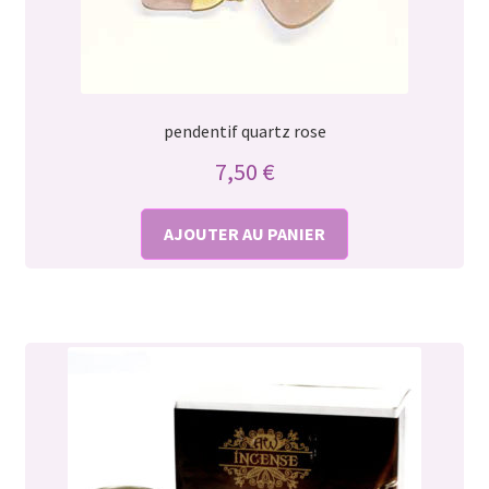
pendentif quartz rose
7,50
€
AJOUTER AU PANIER