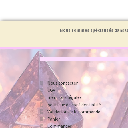
Nous sommes spécialisés dans la f
Nous contacter
CGV
mentions légales
politique de confidentialité
Validation de la commande
Panier
Commandes