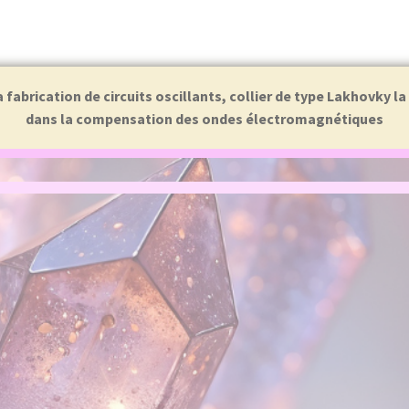
abrication de circuits oscillants, collier de type Lakhovky l
dans la compensation des ondes électromagnétiques