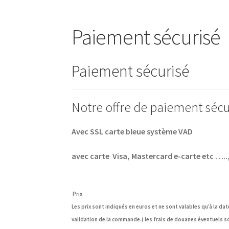
Paiement sécurisé
Paiement sécurisé
Notre offre de paiement sécu
Avec SSL carte bleue système VAD
avec carte Visa, Mastercard e-carte etc ….
Prix
Les prix sont indiqués en euros et ne sont valables qu’à la d
validation de la commande.( les frais de douanes éventuels son