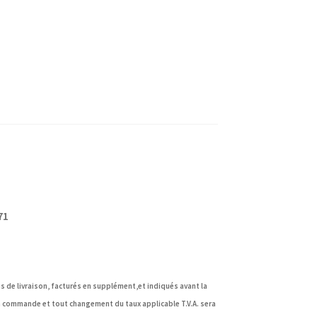
71
s de livraison, facturés en supplément,et indiqués avant la
 la commande et tout changement du taux applicable T.V.A. sera