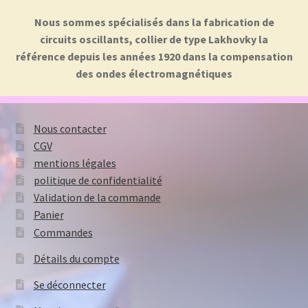
Nous sommes spécialisés dans la fabrication de
circuits oscillants, collier de type Lakhovky la
référence depuis les années 1920 dans la compensation
des ondes électromagnétiques
Nous contacter
CGV
mentions légales
politique de confidentialité
Validation de la commande
Panier
Commandes
Détails du compte
Se déconnecter