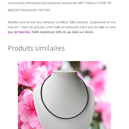
ceinture poly métallique type lakhovsky anneaux de vie© 7 métaux
CUIVRE OR
ARGENT ETAIN NICKEL FER ZINC
Modèle sans fermoir les ceintures s’enfilent. Elles existent uniquement en sur
mesure : merci de préciser votre taille en mesurant votre tour de taille et votre
tour de hanches
Taille maximum 109 cm au delà sur devis.
Produits similaires