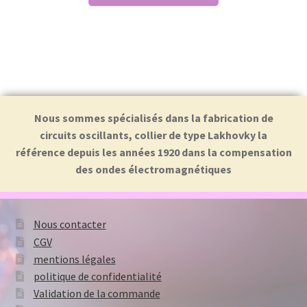
Nous sommes spécialisés dans la fabrication de
circuits oscillants, collier de type Lakhovky la
référence depuis les années 1920 dans la compensation
des ondes électromagnétiques
Nous contacter
CGV
mentions légales
politique de confidentialité
Validation de la commande