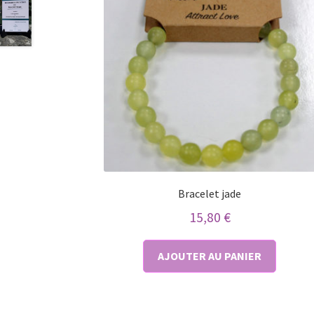
Bracelet jade
15,80
€
AJOUTER AU PANIER