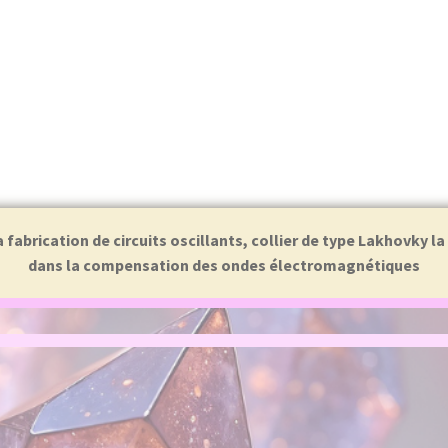
abrication de circuits oscillants, collier de type Lakhovky l
dans la compensation des ondes électromagnétiques