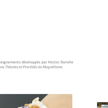
enseignements développés par Hector Durville
ans
Théories et Procédés du Magnétisme
.