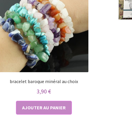
bracelet baroque minéral au choix
3,90
€
AJOUTER AU PANIER