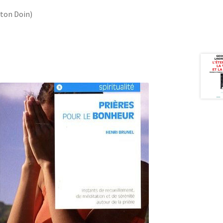
ston Doin)