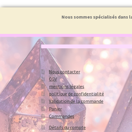
Nous sommes spécialisés dans la f
Nous contacter
CGV
mentions légales
politique de confidentialité
Validation de la commande
Panier
Commandes
Détails du compte