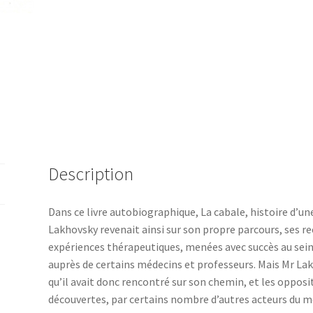
Description
Dans ce livre autobiographique, La cabale, histoire d’un
Lakhovsky revenait ainsi sur son propre parcours, ses re
expériences thérapeutiques, menées avec succès au sein 
auprès de certains médecins et professeurs. Mais Mr Lakh
qu’il avait donc rencontré sur son chemin, et les opposit
découvertes, par certains nombre d’autres acteurs du mo