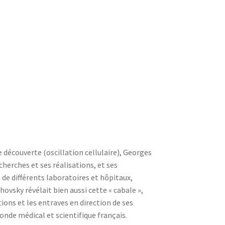
e découverte (oscillation cellulaire), Georges
cherches et ses réalisations, et ses
de différents laboratoires et hôpitaux,
ovsky révélait bien aussi cette « cabale »,
ions et les entraves en direction de ses
nde médical et scientifique français.