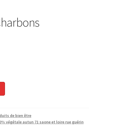
Charbons
duits de bien être
% végétale autun 71 saone et loire rue guérin