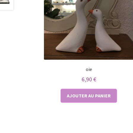
oie
6,90
€
AJOUTER AU PANIER