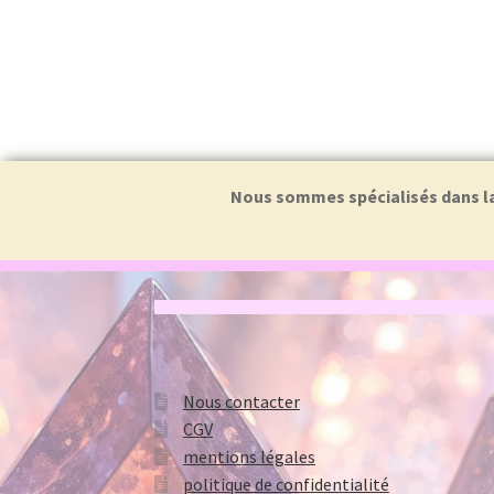
Nous sommes spécialisés dans la f
Nous contacter
CGV
mentions légales
politique de confidentialité