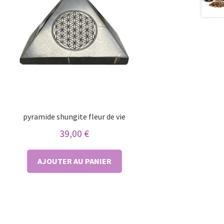
pyramide shungite fleur de vie
39,00
€
AJOUTER AU PANIER