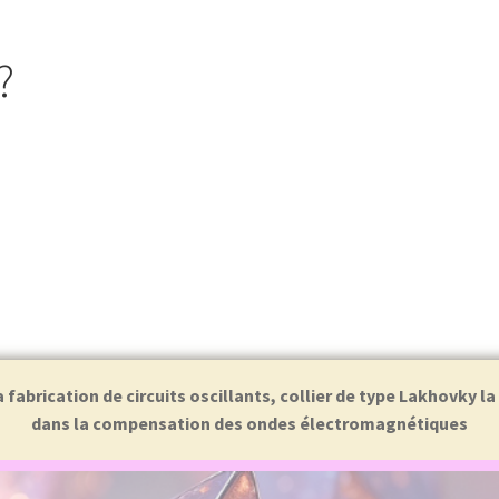
?
abrication de circuits oscillants, collier de type Lakhovky l
dans la compensation des ondes électromagnétiques