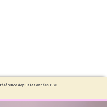
a référence depuis les années 1920