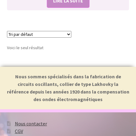
LIRE LA SUITE
Voici le seul résultat
Nous sommes spécialisés dans la fabrication de
circuits oscillants, collier de type Lakhovky la
référence depuis les années 1920 dans la compensation
des ondes électromagnétiques
Nous contacter
CGV