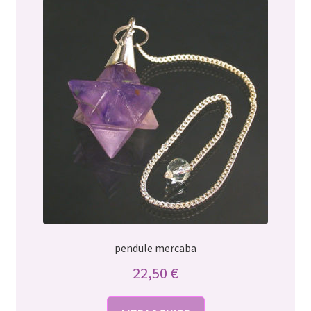
pendule mercaba
22,50
€