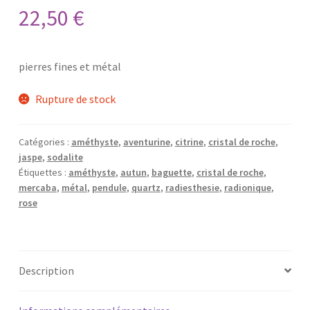
22,50
€
pierres fines et métal
Rupture de stock
Catégories :
améthyste
,
aventurine
,
citrine
,
cristal de roche
,
jaspe
,
sodalite
Étiquettes :
améthyste
,
autun
,
baguette
,
cristal de roche
,
mercaba
,
métal
,
pendule
,
quartz
,
radiesthesie
,
radionique
,
rose
Description