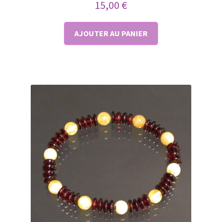
15,00
€
AJOUTER AU PANIER