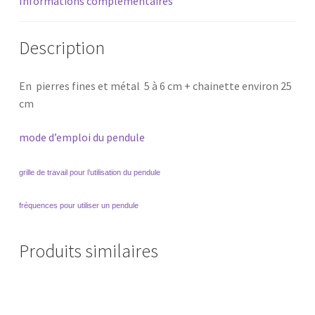
Informations complémentaires
Description
En pierres fines et métal 5 à 6 cm + chainette environ 25
cm
mode d’emploi du pendule
grille de travail pour l’utilisation du pendule
fréquences pour utiliser un pendule
Produits similaires